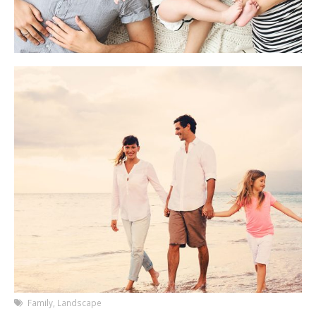
Family
,
Landscape