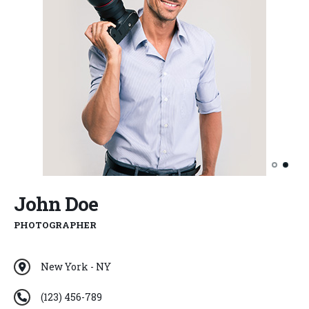
John Doe
PHOTOGRAPHER
New York - NY
(123) 456-789