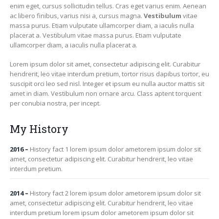
enim eget, cursus sollicitudin tellus. Cras eget varius enim. Aenean
ac libero finibus, varius nisi a, cursus magna.
Vestibulum
vitae
massa purus. Etiam vulputate ullamcorper diam, a iaculis nulla
placerat a. Vestibulum vitae massa purus. Etiam vulputate
ullamcorper diam, a iaculis nulla placerat a.
Lorem ipsum dolor sit amet, consectetur adipiscing elit. Curabitur
hendrerit, leo vitae interdum pretium, tortor risus dapibus tortor, eu
suscipit orci leo sed nisl. Integer et ipsum eu nulla auctor mattis sit
amet in diam. Vestibulum non ornare arcu. Class aptent torquent
per conubia nostra, per incept.
My History
2016
–
History fact 1 lorem ipsum dolor ametorem ipsum dolor sit
amet, consectetur adipiscing elit. Curabitur hendrerit, leo vitae
interdum pretium.
2014
–
History fact 2 lorem ipsum dolor ametorem ipsum dolor sit
amet, consectetur adipiscing elit. Curabitur hendrerit, leo vitae
interdum pretium lorem ipsum dolor ametorem ipsum dolor sit