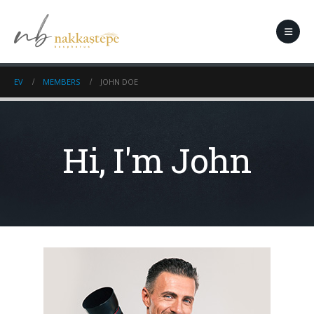
EV
MEMBERS
JOHN DOE
Hi, I'm John